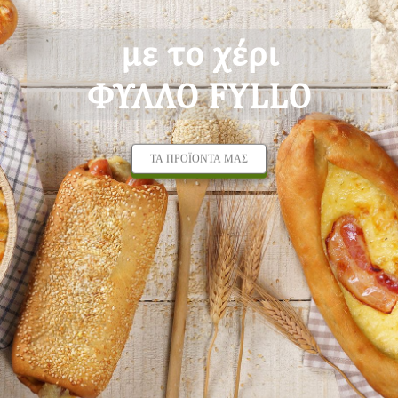
με το χέρι
ΦΥΛΛΟ FYLLO
ΤΑ ΠΡΟΪΟΝΤΑ ΜΑΣ