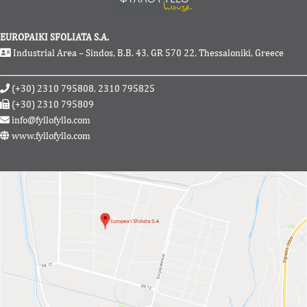
EUROPAIKI SFOLIATA S.A.
Industrial Area – Sindos, B.B. 43, GR 570 22, Thessaloniki, Greece
(+30) 2310 795808, 2310 795825
(+30) 2310 795809
info@fyllofyllo.com
www.fyllofyllo.com